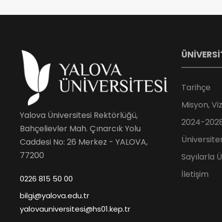
ÜNİVERSİ
Tarihçe
Misyon, Vi
Yalova Üniversitesi Rektörlüğü,
2024-2028 
Bahçelievler Mah. Çınarcık Yolu
Üniversite
Caddesi No: 26 Merkez - YALOVA,
77200
Sayılarla 
İletişim
0226 815 50 00
bilgi@yalova.edu.tr
yalovauniversitesi@hs01.kep.tr