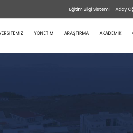
Eğitim Bilgi Sistemi
Aday Öğ
VERSİTEMİZ
YÖNETİM
ARAŞTIRMA
AKADEMİK