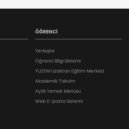
ÖĞRENCİ
Yerleşke
Öğrenci Bilgi Sistemi
YUZEM Uzaktan Eğitim Merkezi
Akademik Takvim
Aylık Yemek Menüsü
Web E-posta Sistemi