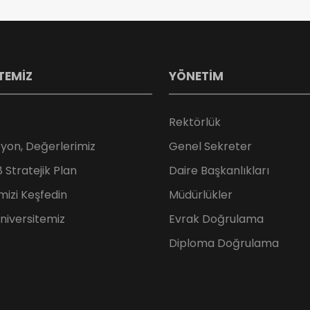
TEMİZ
YÖNETİM
Rektörlük
zyon, Değerlerimiz
Genel Sekreter
Stratejik Plan
Daire Başkanlıkları
mizi Keşfedin
Müdürlükler
Üniversitemiz
Evrak Doğrulama
Diploma Doğrulama