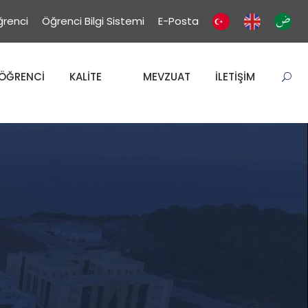
renci
Öğrenci Bilgi Sistemi
E-Posta
ÖĞRENCİ
KALİTE
MEVZUAT
İLETİŞİM