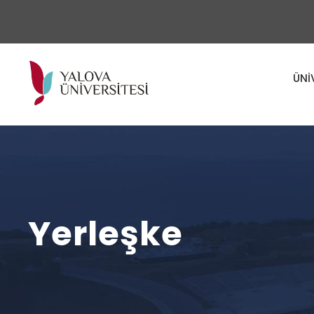
ÜNİ
Yerleşke