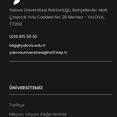
Yalova Üniversitesi Rektörlüğü, Bahçelievler Mah.
Çınarcık Yolu Caddesi No: 26 Merkez - YALOVA,
77200
0226 815 50 00
bilgi@yalova.edu.tr
yalovauniversitesi@hs01.kep.tr
ÜNİVERSİTEMİZ
Tarihçe
Misyon, Vizyon, Değerlerimiz