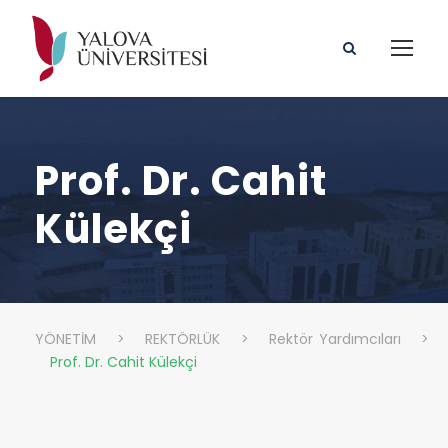
Prof. Dr. Cahit
Külekçi
YÖNETİM
>
REKTÖRLÜK
>
Rektör Yardımcıları
>
Prof. Dr. Cahit Külekçi