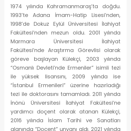
1974 yılında Kahramanmaraş’ta doğdu.
1993’te Adana İmam-Hatip Lisesi’nden,
1998’de Dokuz Eylül Üniversitesi İlahiyat
Fakültesi’nden mezun oldu. 2001 yılında
Marmara Üniversitesi İlahiyat
Fakültesi’nde Araştırma Görevlisi olarak
göreve başlayan Külekçi, 2003 yılında
“Osmanlı Devleti’nde Ermeniler” isimli tezi
ile yüksek lisansını, 2009 yılında ise
“İstanbul Ermenileri” üzerine hazırladığı
tezi ile doktorasını tamamladı. 2011 yılında
İnönü Üniversitesi İlahiyat Fakültesi’ne
yardımcı doçent olarak atanan Külekçi,
2016 yılında İslam Tarihi ve Sanatları
alanında “Doçent” unvanı aldı. 2021 yılında