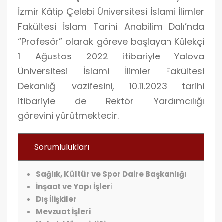
İzmir Kâtip Çelebi Üniversitesi İslami İlimler
Fakültesi İslam Tarihi Anabilim Dalı’nda
“Profesör” olarak göreve başlayan Külekçi
1 Ağustos 2022 itibariyle Yalova
Üniversitesi İslami İlimler Fakültesi
Dekanlığı vazifesini, 10.11.2023 tarihi
itibariyle de Rektör Yardımcılığı
görevini yürütmektedir.
Sorumlulukları
Sağlık, Kültür ve Spor Daire Başkanlığı
İnşaat ve Yapı İşleri
Dış İlişkiler
Mevzuat İşleri