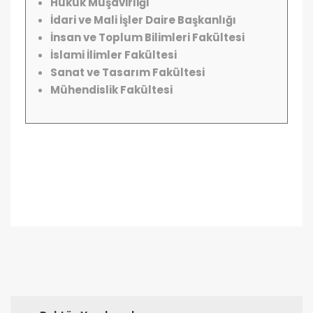
Hukuk Müşavirliği
İdari ve Mali İşler Daire Başkanlığı
İnsan ve Toplum Bilimleri Fakültesi
İslami İlimler Fakültesi
Sanat ve Tasarım Fakültesi
Mühendislik Fakültesi